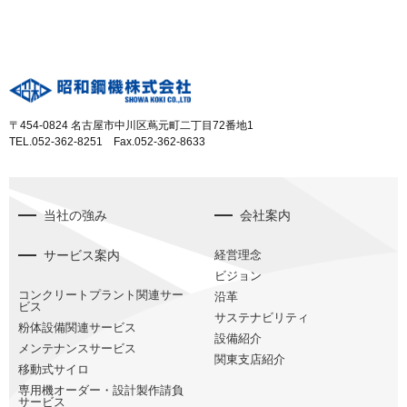
〒454-0824 名古屋市中川区蔦元町二丁目72番地1
TEL.052-362-8251 Fax.052-362-8633
当社の強み
会社案内
サービス案内
経営理念
ビジョン
コンクリートプラント関連サー
沿革
ビス
サステナビリティ
粉体設備関連サービス
設備紹介
メンテナンスサービス
関東支店紹介
移動式サイロ
専用機オーダー・設計製作請負
サービス