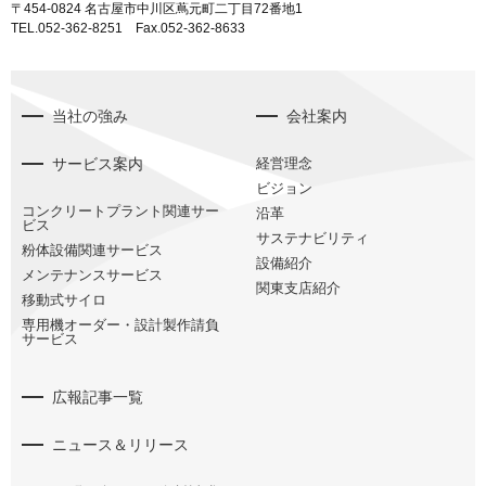
〒454-0824 名古屋市中川区蔦元町二丁目72番地1
TEL.052-362-8251 Fax.052-362-8633
当社の強み
会社案内
サービス案内
経営理念
ビジョン
コンクリートプラント関連サー
沿革
ビス
サステナビリティ
粉体設備関連サービス
設備紹介
メンテナンスサービス
関東支店紹介
移動式サイロ
専用機オーダー・設計製作請負
サービス
広報記事一覧
ニュース＆リリース