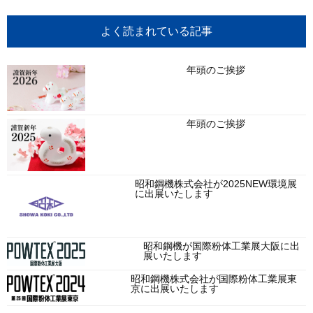
よく読まれている記事
年頭のご挨拶
年頭のご挨拶
昭和鋼機株式会社が2025NEW環境展
に出展いたします
昭和鋼機が国際粉体工業展大阪に出
展いたします
昭和鋼機株式会社が国際粉体工業展東
京に出展いたします