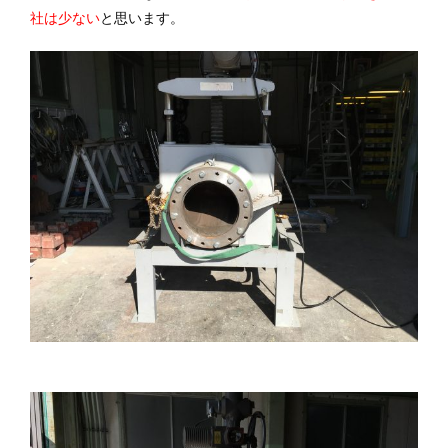
社は少ない
と思います。