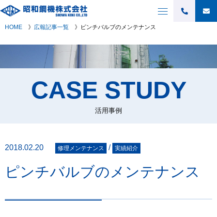
HOME
》
広報記事一覧
》
ピンチバルブのメンテナンス
CASE STUDY
活用事例
2018.02.20
/
修理メンテナンス
実績紹介
ピンチバルブのメンテナンス