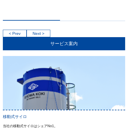
< Prev
Next >
サービス案内
移動式サイロ
当社の移動式サイロはシェアNo1。