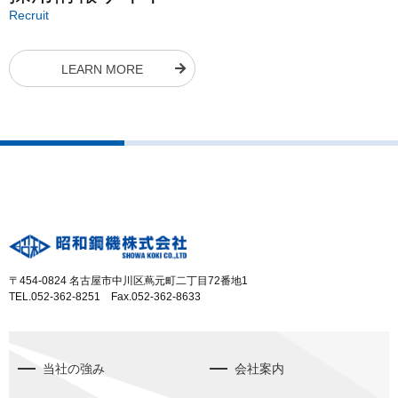
Recruit
LEARN MORE
〒454-0824 名古屋市中川区蔦元町二丁目72番地1
TEL.052-362-8251 Fax.052-362-8633
当社の強み
会社案内