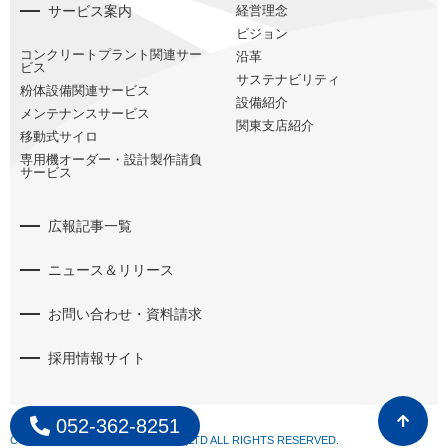
サービス案内
経営理念
ビジョン
コンクリートプラント関連サー
沿革
ビス
サステナビリティ
粉体設備関連サービス
設備紹介
メンテナンスサービス
関東支店紹介
移動式サイロ
専用機オーダー・設計製作請負
サービス
広報記事一覧
ニュース＆リリース
お問い合わせ・資料請求
採用情報サイト
052-362-8251
COPYRIGHT © SHOWA KOKI CO .,LTD ALL RIGHTS RESERVED.