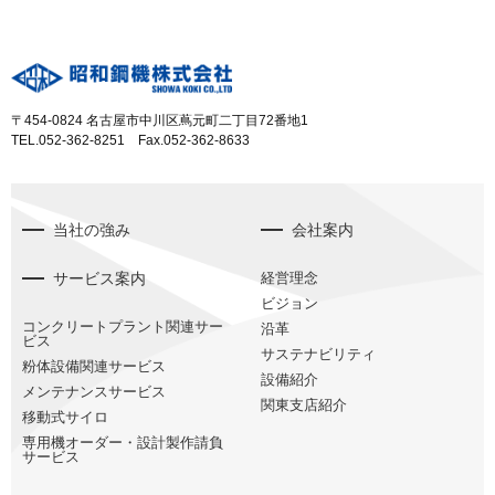
〒454-0824 名古屋市中川区蔦元町二丁目72番地1
TEL.052-362-8251 Fax.052-362-8633
当社の強み
会社案内
サービス案内
経営理念
ビジョン
コンクリートプラント関連サー
沿革
ビス
サステナビリティ
粉体設備関連サービス
設備紹介
メンテナンスサービス
関東支店紹介
移動式サイロ
専用機オーダー・設計製作請負
サービス