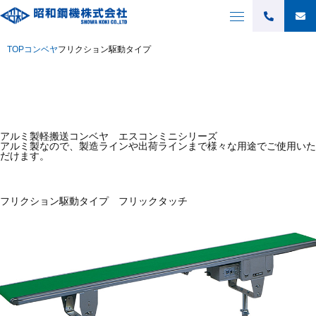
Service
フリクション駆動タイプ
TOP
コンベヤ
フリクション駆動タイプ
アルミ製軽搬送コンベヤ エスコンミニシリーズ
アルミ製なので、製造ラインや出荷ラインまで様々な用途でご使用いた
だけます。
フリクション駆動タイプ フリックタッチ