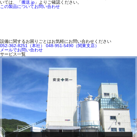
いては、「
搬送.jp
」よりご確認ください。
この製品についてお問い合わせ
設備に関するお困りごとはお気軽にお問い合わせください
052-362-8251
（本社）
048-951-5490
（関東支店）
メールでお問い合わせ
サービス一覧