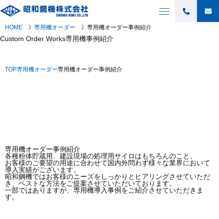
HOME
》
専用機オーダー
》
専用機オーダー事例紹介
Custom Order Works
専用機事例紹介
TOP
専用機オーダー
専用機オーダー事例紹介
専用機オーダー事例紹介
各種粉体貯蔵用、建設現場の処理用サイロはもちろんのこと、
お客様のご要望の用途に合わせて国内外問わず様々な業界において
導入実績がございます。
昭和鋼機ではお客様のニーズをしっかりとヒアリングさせていただ
き、ベストな方法をご提案させていただいております。
一部ではありますが、専用機導入事例をご紹介させていただきま
す。