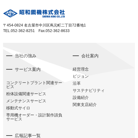
〒454-0824 名古屋市中川区蔦元町二丁目72番地1
TEL.052-362-8251 Fax.052-362-8633
当社の強み
会社案内
サービス案内
経営理念
ビジョン
コンクリートプラント関連サー
沿革
ビス
サステナビリティ
粉体設備関連サービス
設備紹介
メンテナンスサービス
関東支店紹介
移動式サイロ
専用機オーダー・設計製作請負
サービス
広報記事一覧