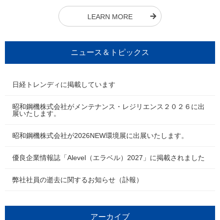
LEARN MORE
ニュース＆トピックス
日経トレンディに掲載しています
昭和鋼機株式会社がメンテナンス・レジリエンス２０２６に出
展いたします。
昭和鋼機株式会社が2026NEW環境展に出展いたします。
優良企業情報誌「Alevel（エラベル）2027」に掲載されました
弊社社員の逝去に関するお知らせ（訃報）
アーカイブ