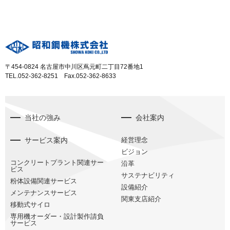
〒454-0824 名古屋市中川区蔦元町二丁目72番地1
TEL.052-362-8251 Fax.052-362-8633
当社の強み
会社案内
サービス案内
経営理念
ビジョン
コンクリートプラント関連サー
沿革
ビス
サステナビリティ
粉体設備関連サービス
設備紹介
メンテナンスサービス
関東支店紹介
移動式サイロ
専用機オーダー・設計製作請負
サービス