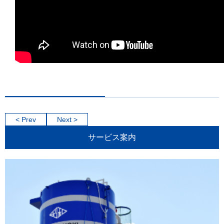
< Prev
Next >
サービス案内