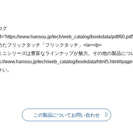
ログ
ef=”https://www.hansou.jp/tech/web_catalog/bookdata/pd
たフリックタッチ「フリックタッチ」</a></p>
ミニシリーズは豊富なラインナップが魅力。その他の製品につい
ps://www.hansou.jp/tech/web_catalog/bookdata/html5.html#
さい。
この製品についてお問い合わせ