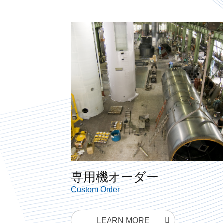
専用機オーダー
Custom Order
LEARN MORE