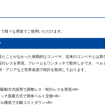
まで様々な用途でご使用いただけます。
チ
見たことがなかった画期的なコンベヤ。従来のコンベヤとは異
蛇行レスを実現。フレームもワンタッチで取外しができ、ベル
州・アジアなど世界各国で特許を取得しております。
自の駆動方式採用で調整レス・蛇行レスを実現</li>
ンタッチ脱着方式で簡単ベルト交換</li>
ンプル構造で大幅コストダウン</li>