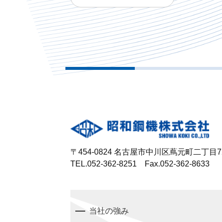
〒454-0824 名古屋市中川区蔦元町二丁目7
TEL.052-362-8251 Fax.052-362-8633
当社の強み