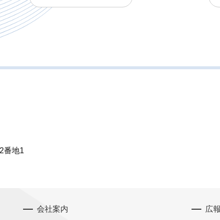
2番地1
会社案内
広