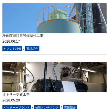
粉体貯蔵計量設備据付工事
2026.06.17
/
セメント設備
実績紹介
ミキサー更新工事
2026.05.29
/
/
バッチャープラント
修理メンテナンス
実績紹介