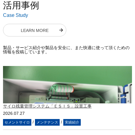
活用事例
Case Study
LEARN MORE
製品・サービス紹介や製品を安全に、また快適に使って頂くための
情報を投稿しています。
サイロ残量管理システム「ＥＳＩＳ」設置工事
2026.07.27
/
/
セメントサイロ
メンテナンス
実績紹介