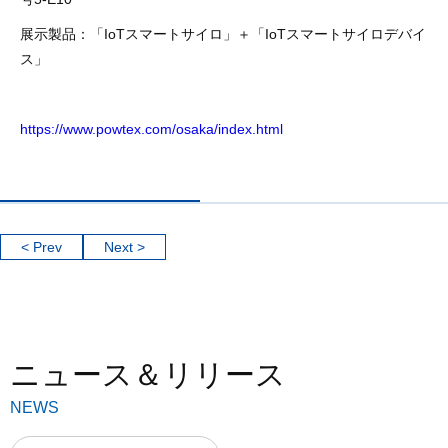
展示製品：「IoTスマートサイロ」＋「IoTスマートサイロデバイ
ス」
https://www.powtex.com/osaka/index.html
< Prev
Next >
ニュース＆リリース
NEWS