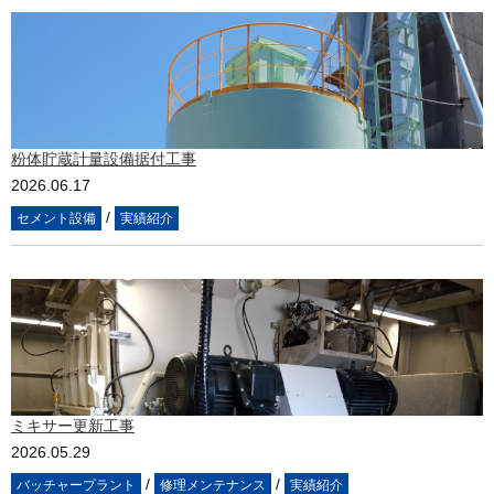
粉体貯蔵計量設備据付工事
2026.06.17
/
セメント設備
実績紹介
ミキサー更新工事
2026.05.29
/
/
バッチャープラント
修理メンテナンス
実績紹介