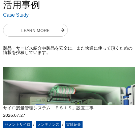
活用事例
Case Study
LEARN MORE
製品・サービス紹介や製品を安全に、また快適に使って頂くための
情報を投稿しています。
サイロ残量管理システム「ＥＳＩＳ」設置工事
2026.07.27
/
/
セメントサイロ
メンテナンス
実績紹介